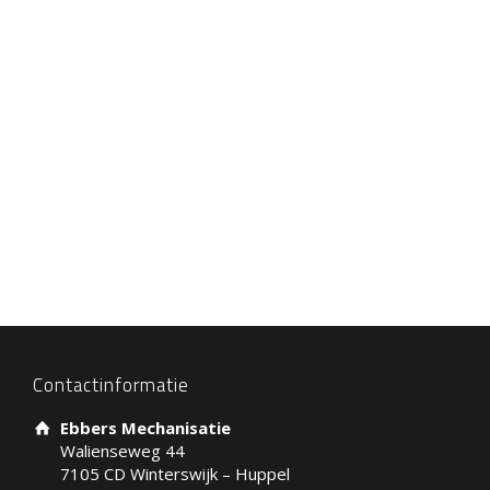
Contactinformatie
Ebbers Mechanisatie
Walienseweg 44
7105 CD Winterswijk – Huppel