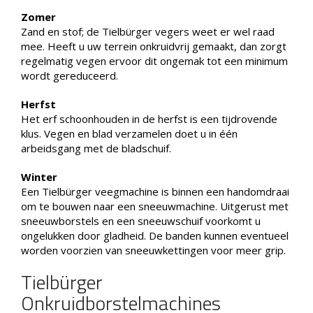
Zomer
Zand en stof; de Tielbürger vegers weet er wel raad
mee. Heeft u uw terrein onkruidvrij gemaakt, dan zorgt
regelmatig vegen ervoor dit ongemak tot een minimum
wordt gereduceerd.
Herfst
Het erf schoonhouden in de herfst is een tijdrovende
klus. Vegen en blad verzamelen doet u in één
arbeidsgang met de bladschuif.
Winter
Een Tielbürger veegmachine is binnen een handomdraai
om te bouwen naar een sneeuwmachine. Uitgerust met
sneeuwborstels en een sneeuwschuif voorkomt u
ongelukken door gladheid. De banden kunnen eventueel
worden voorzien van sneeuwkettingen voor meer grip.
Tielbürger
Onkruidborstelmachines