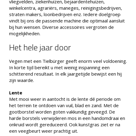
vliegvelden, ziekenhuizen, bejaardentehuizen,
winkelcentra, agrariërs, maneges, reinigingsbedrijven,
straten makers, loonbedrijven enz. Iedere doelgroep
vindt bij ons de passende machine die optimaal aansluit
bij hun wensen. Diverse accessoires vergroten de
mogelijkheden.
Het hele jaar door
Vegen met een Tielbürger geeft enorm veel voldoening.
In korte tijd bereikt u met weinig inspanning een
schitterend resultaat. In elk jaargetijde bewijst een hij
zijn waarde.
Lente
Met mooi weer in aantocht is de lente dé periode om
het terrein te ontdoen van vuil, blad en zand. Met de
gootborstel worden goten vakkundig geveegd. De
harde borstels verwijderen mos in een handomdraai en
onkruid wordt gereduceerd. Ook kunstgras ziet er na
een veegbeurt weer prachtig uit.