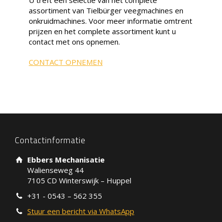
assortiment van Tielbürger veegmachines en
onkruidmachines. Voor meer informatie omtrent
prijzen en het complete assortiment kunt u
contact met ons opnemen.
CONTACT OPNEMEN
Contactinformatie
Ebbers Mechanisatie
Walienseweg 44
7105 CD Winterswijk – Huppel
+31 - 0543 – 562 355
Stuur een bericht via WhatsApp