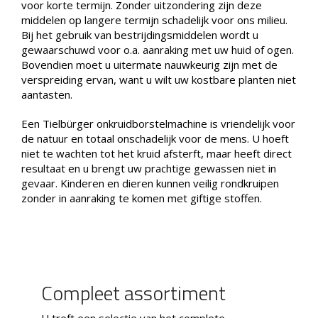
voor korte termijn. Zonder uitzondering zijn deze
middelen op langere termijn schadelijk voor ons milieu.
Bij het gebruik van bestrijdingsmiddelen wordt u
gewaarschuwd voor o.a. aanraking met uw huid of ogen.
Bovendien moet u uitermate nauwkeurig zijn met de
verspreiding ervan, want u wilt uw kostbare planten niet
aantasten.
Een Tielbürger onkruidborstelmachine is vriendelijk voor
de natuur en totaal onschadelijk voor de mens. U hoeft
niet te wachten tot het kruid afsterft, maar heeft direct
resultaat en u brengt uw prachtige gewassen niet in
gevaar. Kinderen en dieren kunnen veilig rondkruipen
zonder in aanraking te komen met giftige stoffen.
Compleet assortiment
U treft een selectie van het complete