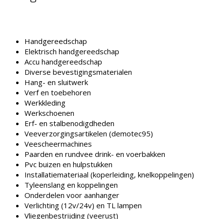
Handgereedschap
Elektrisch handgereedschap
Accu handgereedschap
Diverse bevestigingsmaterialen
Hang- en sluitwerk
Verf en toebehoren
Werkkleding
Werkschoenen
Erf- en stalbenodigdheden
Veeverzorgingsartikelen (demotec95)
Veescheermachines
Paarden en rundvee drink- en voerbakken
Pvc buizen en hulpstukken
Installatiemateriaal (koperleiding, knelkoppelingen)
Tyleenslang en koppelingen
Onderdelen voor aanhanger
Verlichting (12v/24v) en TL lampen
Vliegenbestrijding (veerust)