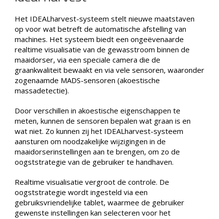
Het IDEALharvest-systeem stelt nieuwe maatstaven
op voor wat betreft de automatische afstelling van
machines. Het systeem biedt een ongeëvenaarde
realtime visualisatie van de gewasstroom binnen de
maaidorser, via een speciale camera die de
graankwaliteit bewaakt en via vele sensoren, waaronder
zogenaamde MADS-sensoren (akoestische
massadetectie).
Door verschillen in akoestische eigenschappen te
meten, kunnen de sensoren bepalen wat graan is en
wat niet. Zo kunnen zij het IDEALharvest-systeem
aansturen om noodzakelijke wijzigingen in de
maaidorserinstellingen aan te brengen, om zo de
oogststrategie van de gebruiker te handhaven.
Realtime visualisatie vergroot de controle. De
oogststrategie wordt ingesteld via een
gebruiksvriendelijke tablet, waarmee de gebruiker
gewenste instellingen kan selecteren voor het