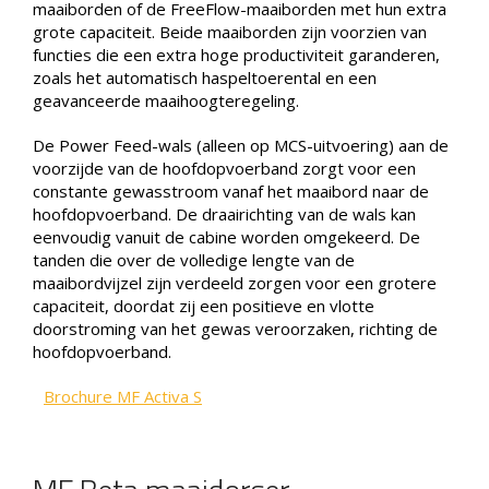
maaiborden of de FreeFlow-maaiborden met hun extra
grote capaciteit. Beide maaiborden zijn voorzien van
functies die een extra hoge productiviteit garanderen,
zoals het automatisch haspeltoerental en een
geavanceerde maaihoogteregeling.
De Power Feed-wals (alleen op MCS-uitvoering) aan de
voorzijde van de hoofdopvoerband zorgt voor een
constante gewasstroom vanaf het maaibord naar de
hoofdopvoerband. De draairichting van de wals kan
eenvoudig vanuit de cabine worden omgekeerd. De
tanden die over de volledige lengte van de
maaibordvijzel zijn verdeeld zorgen voor een grotere
capaciteit, doordat zij een positieve en vlotte
doorstroming van het gewas veroorzaken, richting de
hoofdopvoerband.
Brochure MF Activa S