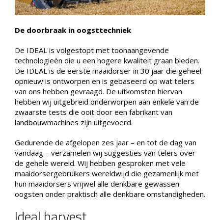
De doorbraak in oogsttechniek
De IDEAL is volgestopt met toonaangevende
technologieën die u een hogere kwaliteit graan bieden.
De IDEAL is de eerste maaidorser in 30 jaar die geheel
opnieuw is ontworpen en is gebaseerd op wat telers
van ons hebben gevraagd. De uitkomsten hiervan
hebben wij uitgebreid onderworpen aan enkele van de
zwaarste tests die ooit door een fabrikant van
landbouwmachines zijn uitgevoerd.
Gedurende de afgelopen zes jaar – en tot de dag van
vandaag – verzamelen wij suggesties van telers over
de gehele wereld. Wij hebben gesproken met vele
maaidorsergebruikers wereldwijd die gezamenlijk met
hun maaidorsers vrijwel alle denkbare gewassen
oogsten onder praktisch alle denkbare omstandigheden.
Ideal harvest