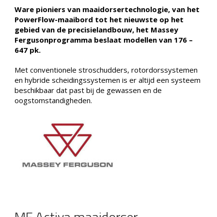
Ware pioniers van maaidorsertechnologie, van het
PowerFlow-maaibord tot het nieuwste op het
gebied van de precisielandbouw, het Massey
Fergusonprogramma beslaat modellen van 176 –
647 pk.
Met conventionele stroschudders, rotordorssystemen
en hybride scheidingssystemen is er altijd een systeem
beschikbaar dat past bij de gewassen en de
oogstomstandigheden.
MF Activa maaidorser