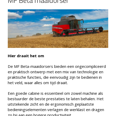
MF Beta maaidorser
Hier draait het om
De MF Beta-maaidorsers bieden een ongecompliceerd
en praktisch ontwerp met een mix van technologie en
praktische functies, die eenvoudig zijn te bedienen in
het veld, waar alles om tijd draait.
Een goede cabine is essentieel om zowel machine als
bestuurder de beste prestaties te laten behalen. Het
uitstekende zicht en de ergonomisch geplaatste
bedieningselementen verlagen de werklast en dragen
zo bij aan een hogere productiviteit.